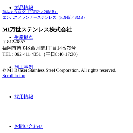
製品情報
商品カタログ（PDF版／28MB）
エンボス／ランナーステンレス（PDF版／3MB）
MI万世ステンレス株式会社
生産拠点
〒812-0857
福岡市博多区西月隈1丁目14番79号
TEL : 092-411-4351（平日8:40-17:30）
施工事例
© MI-Bansei Stainless Steel Corporation. All rights reserved.
Scroll to top
採用情報
お問い合わせ