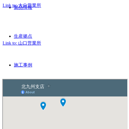
Link to: 大分営業所
製品情報
北九州支店
大分営業所
生産拠点
Link to: 山口営業所
北九州支店
山口営業所
施工事例
採用情報
お問い合わせ