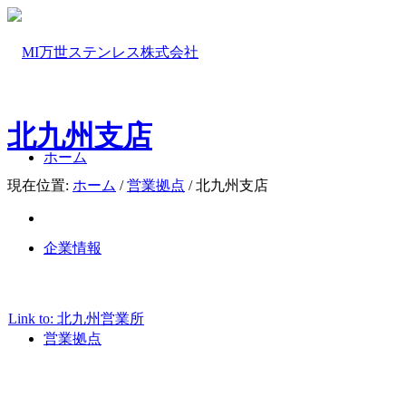
北九州支店
ホーム
現在位置:
ホーム
/
営業拠点
/
北九州支店
企業情報
Link to: 北九州営業所
営業拠点
北九州支店
北九州営業所