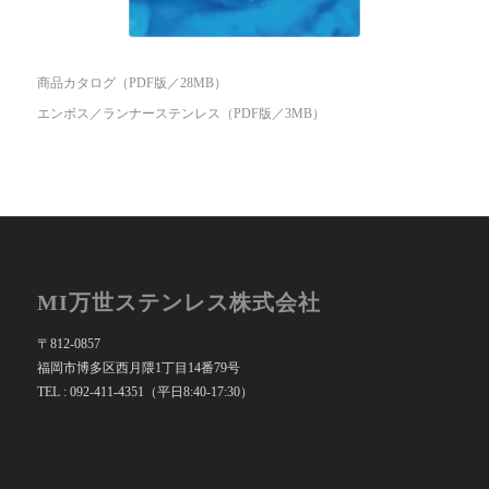
商品カタログ（PDF版／28MB）
エンボス／ランナーステンレス（PDF版／3MB）
MI万世ステンレス株式会社
〒812-0857
福岡市博多区西月隈1丁目14番79号
TEL : 092-411-4351（平日8:40-17:30）