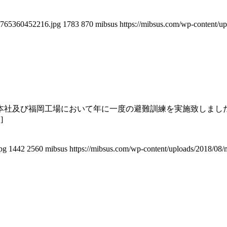
e1765360452216.jpg
1783
870
mibsus
https://mibsus.com/wp-content/u
本社及び福岡工場において年に一度の避難訓練を実施致しまし
]
pg
1442
2560
mibsus
https://mibsus.com/wp-content/uploads/2018/08/