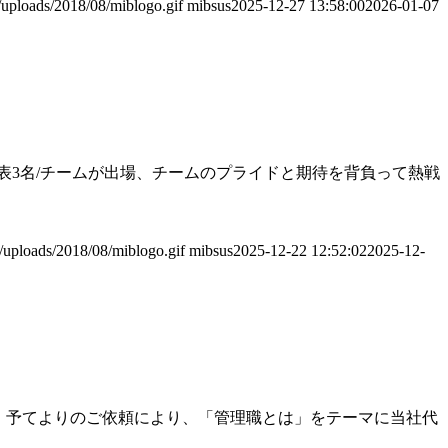
/uploads/2018/08/miblogo.gif
mibsus
2025-12-27 13:58:00
2026-01-07
た代表3名/チームが出場、チームのプライドと期待を背負って熱戦
/uploads/2018/08/miblogo.gif
mibsus
2025-12-22 12:52:02
2025-12-
た。 予てよりのご依頼により、「管理職とは」をテーマに当社代