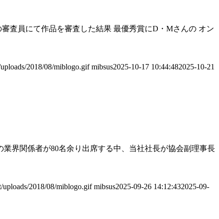
の審査員にて作品を審査した結果 最優秀賞にD・Mさんの オン
/uploads/2018/08/miblogo.gif
mibsus
2025-10-17 10:44:48
2025-10-21
外の業界関係者が80名余り出席する中、当社社長が協会副理事長
t/uploads/2018/08/miblogo.gif
mibsus
2025-09-26 14:12:43
2025-09-